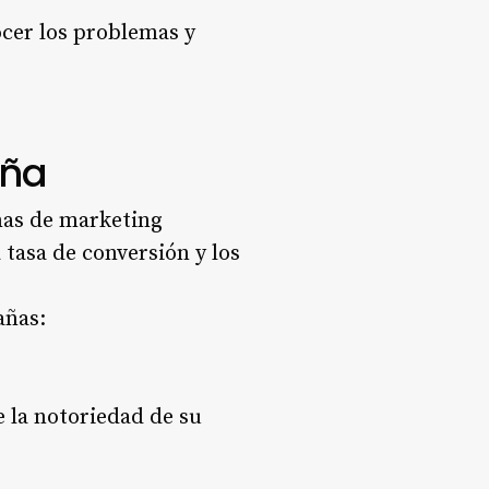
ocer los problemas y
aña
ñas de marketing
 tasa de conversión y los
añas:
 la notoriedad de su