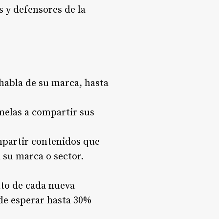
s y defensores de la
 habla de su marca, hasta
melas a compartir sus
mpartir contenidos que
 su marca o sector.
nto de cada nueva
de esperar hasta 30%