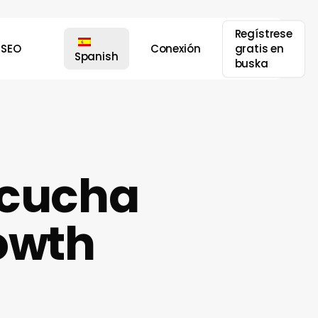
Regístrese
SEO
Conexión
gratis en
Spanish
buska
escucha
rowth