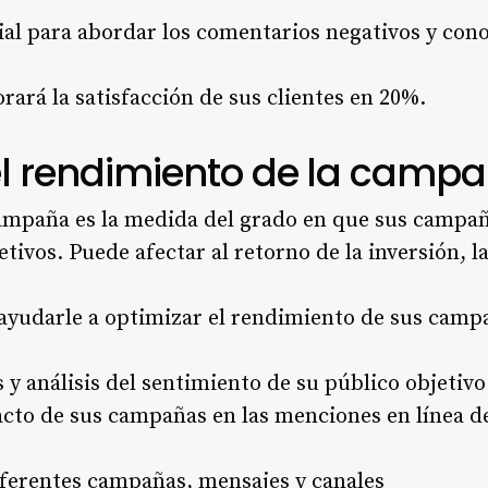
cial para abordar los comentarios negativos y con
ará la satisfacción de sus clientes en 20%.
 el rendimiento de la camp
ampaña es la medida del grado en que sus campa
tivos. Puede afectar al retorno de la inversión, la
 ayudarle a optimizar el rendimiento de sus camp
 y análisis del sentimiento de su público objetivo
cto de sus campañas en las menciones en línea de
ferentes campañas, mensajes y canales