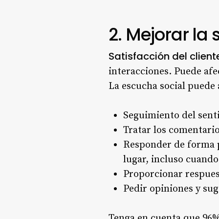
2. Mejorar la 
Satisfacción del client
interacciones. Puede afec
La escucha social puede a
Seguimiento del sent
Tratar los comentario
Responder de forma p
lugar, incluso cuando
Proporcionar respues
Pedir opiniones y su
Tenga en cuenta que 96% 