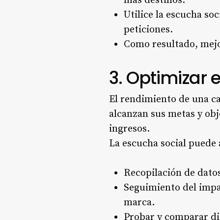
más destinos.
Utilice la escucha so
peticiones.
Como resultado, mejor
3. Optimizar
El rendimiento de una c
alcanzan sus metas y obje
ingresos.
La escucha social puede
Recopilación de datos
Seguimiento del impa
marca.
Probar y comparar di