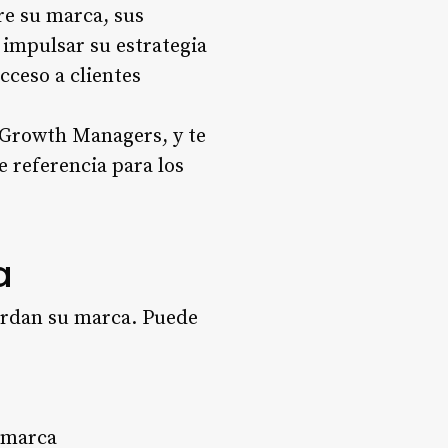
bre su marca, sus
 impulsar su estrategia
cceso a clientes
s Growth Managers, y te
e referencia para los
a
erdan su marca. Puede
u marca