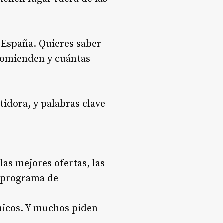
 España. Quieres saber
ecomienden y cuántas
idora, y palabras clave
las mejores ofertas, las
u programa de
cnicos. Y muchos piden