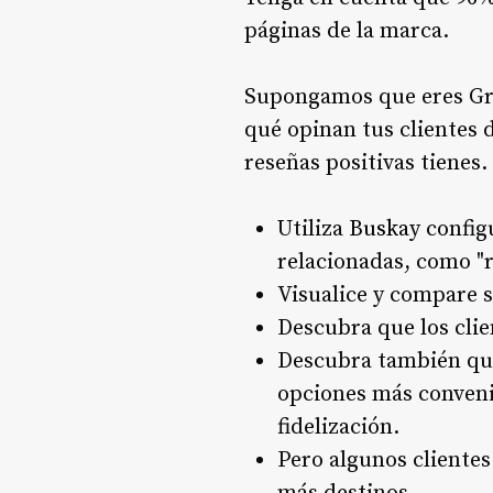
páginas de la marca.
Supongamos que eres Gro
qué opinan tus clientes 
reseñas positivas tienes.
Utiliza
Buska
y config
relacionadas, como "r
Visualice y compare s
Descubra que los clie
Descubra también que 
opciones más conveni
fidelización.
Pero algunos clientes