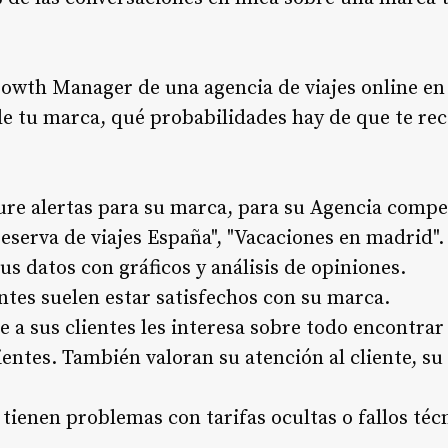
wth Manager de una agencia de viajes online en
de tu marca, qué probabilidades hay de que te r
ure alertas para su marca, para su Agencia compet
eserva de viajes España", "Vacaciones en madrid".
us datos con gráficos y análisis de opiniones.
ntes suelen estar satisfechos con su marca.
a sus clientes les interesa sobre todo encontrar 
entes. También valoran su atención al cliente, s
 tienen problemas con tarifas ocultas o fallos té