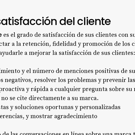
satisfacción del cliente
e
es el grado de satisfacción de sus clientes con s
tar a la retención, fidelidad y promoción de los c
yudarle a mejorar la satisfacción de sus clientes:
imiento y el número de menciones positivas de s
s negativos, resolver los problemas y prevenir las
roactiva y rápida a cualquier pregunta sobre su
 no se cite directamente a su marca.
tas y soluciones oportunas y personalizadas
gerencias, y mostrar agradecimiento
de las conversaciones en línea sobre una marca t