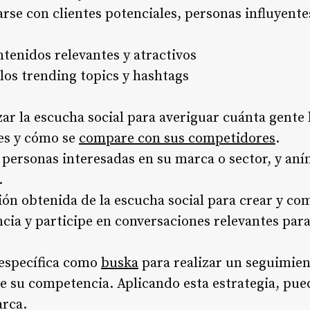
arse con clientes potenciales, personas influyente
tenidos relevantes y atractivos
 los trending topics y hashtags
zar la escucha social para averiguar cuánta gente
es y cómo se
compare con sus competidores
.
personas interesadas en su marca o sector, y aní
.
ón obtenida de la escucha social para crear y co
cia y participe en conversaciones relevantes para
 específica como
buska
para realizar un seguimie
e su competencia. Aplicando esta estrategia, pue
rca.