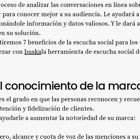
roceso de analizar las conversaciones en línea so
 para conocer mejor a su audiencia. Le ayudará a
nándole información y datos valiosos. Y le dará a
en su solución.
tiremos 7 beneficios de la escucha social para lo
ezar con
buska
la herramienta de escucha social d
el conocimiento de la marc
es el grado en que las personas reconocen y recu
tención y fidelización de clientes.
ayudarle a aumentar la notoriedad de su marca:
ro, alcance y cuota de voz de las menciones a s