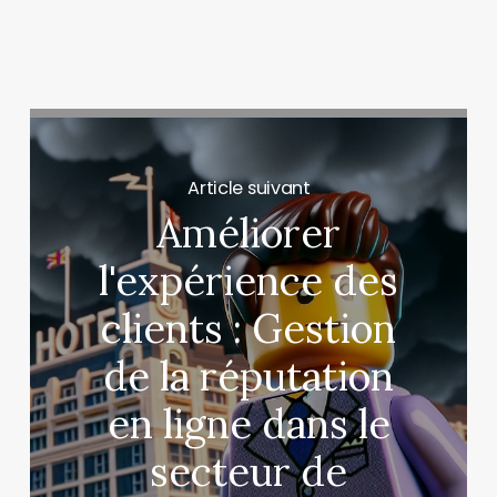
Article suivant
Améliorer
l'expérience des
clients : Gestion
de la réputation
en ligne dans le
secteur de