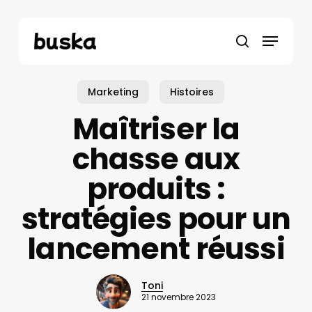
Skip
to
Menu
main
recherche
content
Marketing
Histoires
Maîtriser la
chasse aux
produits :
stratégies pour un
lancement réussi
Toni
21 novembre 2023