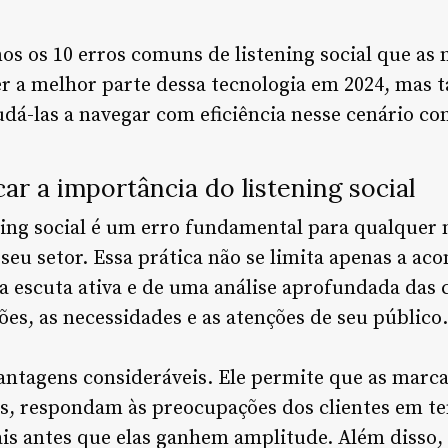
os os 10 erros comuns de listening social que as
r a melhor parte dessa tecnologia em 2024, mas
dá-las a navegar com eficiência nesse cenário c
car a importância do listening social
ning social é um erro fundamental para qualquer
eu setor. Essa prática não se limita apenas a a
a escuta ativa e de uma análise aprofundada das 
s, as necessidades e as atenções de seu público.
 vantagens consideráveis. Ele permite que as mar
s, respondam às preocupações dos clientes em t
is antes que elas ganhem amplitude. Além disso, 