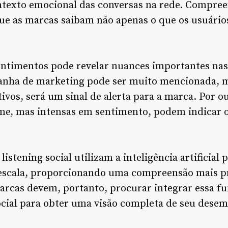
ontexto emocional das conversas na rede. Compre
ue as marcas saibam não apenas o que os usuári
sentimentos pode revelar nuances importantes nas
nha de marketing pode ser muito mencionada, m
ivos, será um sinal de alerta para a marca. Por ou
ume, mas intensas em sentimento, podem indicar 
istening social utilizam a inteligência artificial p
scala, proporcionando uma compreensão mais pr
marcas devem, portanto, procurar integrar essa f
social para obter uma visão completa de seu des