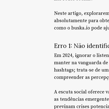
Neste artigo, explorarem
absolutamente para obte
como o buska.io pode aju
Erro 1: Não identifi
Em 2024, ignorar o liste
manter na vanguarda de s
hashtags; trata-se de um
compreender as percepçõe
A escuta social oferece
as tendências emergente
previnam crises potencia