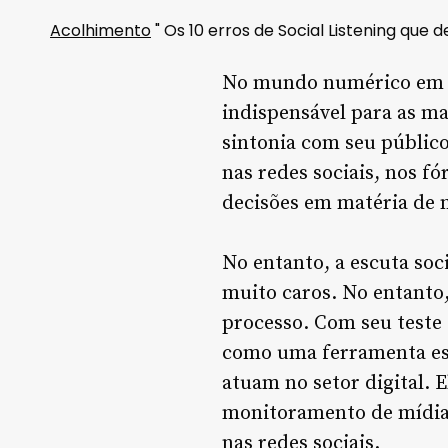
Acolhimento
"
Os 10 erros de Social Listening qu
No mundo numérico em co
indispensável para as m
sintonia com seu público
nas redes sociais, nos f
decisões em matéria de 
No entanto, a escuta soci
muito caros. No entanto,
processo. Com seu teste g
como uma ferramenta ess
atuam no setor digital. E
monitoramento de mídias
nas redes sociais.