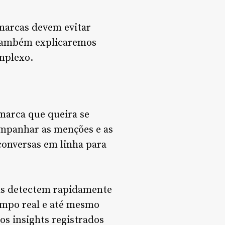
 marcas devem evitar
 também explicaremos
omplexo.
 marca que queira se
companhar as menções e as
conversas em linha para
cas detectem rapidamente
empo real e até mesmo
os insights registrados