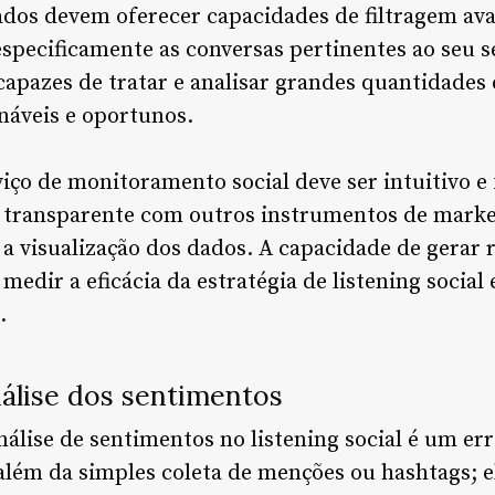
os devem oferecer capacidades de filtragem av
specificamente as conversas pertinentes ao seu se
apazes de tratar e analisar grandes quantidades
náveis e oportunos.
ço de monitoramento social deve ser intuitivo e f
 transparente com outros instrumentos de market
 a visualização dos dados. A capacidade de gerar r
medir a eficácia da estratégia de listening socia
.
nálise dos sentimentos
lise de sentimentos no listening social é um erro
 além da simples coleta de menções ou hashtags; 