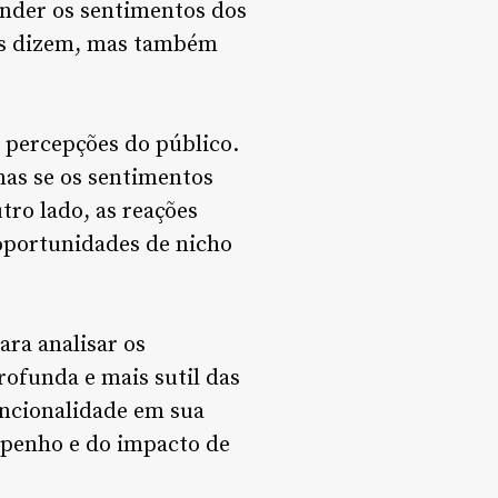
ender os sentimentos dos
os dizem, mas também
 percepções do público.
as se os sentimentos
tro lado, as reações
oportunidades de nicho
ara analisar os
ofunda e mais sutil das
uncionalidade em sua
empenho e do impacto de