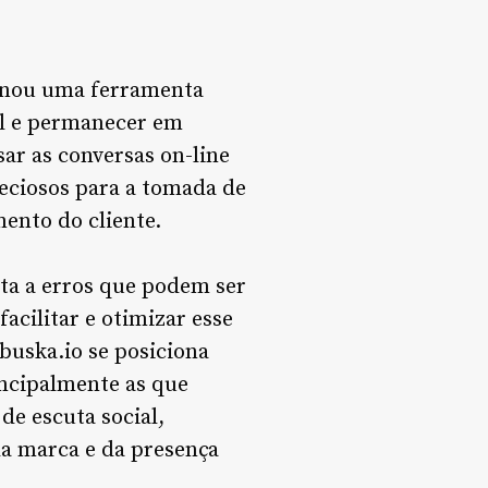
ornou uma ferramenta
al e permanecer em
sar as conversas on-line
reciosos para a tomada de
ento do cliente.
eita a erros que podem ser
acilitar e otimizar esse
 buska.io se posiciona
incipalmente as que
de escuta social,
da marca e da presença