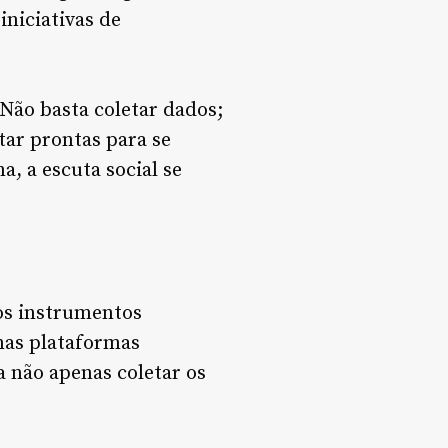
iniciativas de
Não basta coletar dados;
tar prontas para se
, a escuta social se
os instrumentos
nas plataformas
a não apenas coletar os