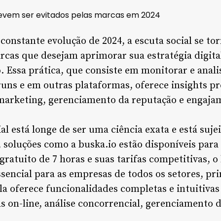
e devem ser evitados pelas marcas em 2024
nstante evolução de 2024, a escuta social se t
arcas que desejam aprimorar sua estratégia digit
. Essa prática, que consiste em monitorar e anali
óruns e em outras plataformas, oferece insights p
marketing, gerenciamento da reputação e engajam
al está longe de ser uma ciência exata e está suj
 soluções como a buska.io estão disponíveis para f
ratuito de 7 horas e suas tarifas competitivas, o
encial para as empresas de todos os setores, pr
la oferece funcionalidades completas e intuitivas 
 on-line, análise concorrencial, gerenciamento 