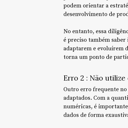
podem orientar a estraté
desenvolvimento de pro
No entanto, essa diligên
é preciso também saber 
adaptarem e evoluírem de
torna um ponto de parti
Erro 2 : Não utili
Outro erro frequente no
adaptados. Com a quanti
numéricas, é importante 
dados de forma exaustiv