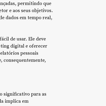
ançadas, permitindo que
tor e aos seus objetivos.
 de dados em tempo real,
ácil de usar. Ele deve
ing digital e oferecer
elatórios pessoais
l e, consequentemente,
 significativo para as
ela implica em