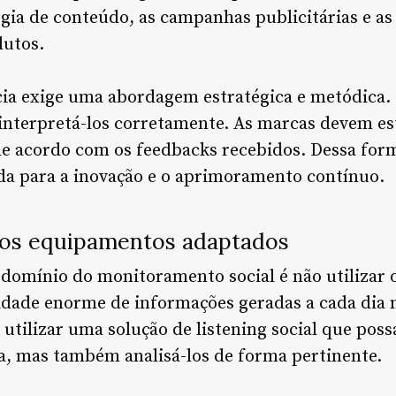
gia de conteúdo, as campanhas publicitárias e as 
dutos.
cia exige uma abordagem estratégica e metódica. 
interpretá-los corretamente. As marcas devem es
 acordo com os feedbacks recebidos. Dessa forma
da para a inovação e o aprimoramento contínuo.
ze os equipamentos adaptados
 domínio do monitoramento social é não utilizar 
dade enorme de informações geradas a cada dia 
utilizar uma solução de listening social que poss
a, mas também analisá-los de forma pertinente.