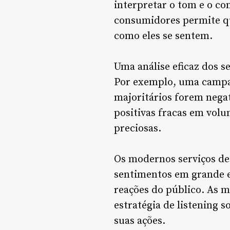
interpretar o tom e o c
consumidores permite q
como eles se sentem.
Uma análise eficaz dos 
Por exemplo, uma campa
majoritários forem negat
positivas fracas em vol
preciosas.
Os modernos serviços de l
sentimentos em grande e
reações do público. As 
estratégia de listening 
suas ações.