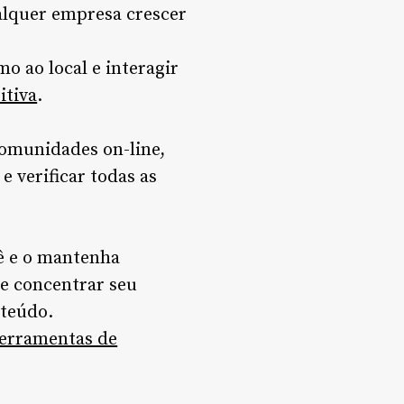
alquer empresa crescer
o ao local e interagir
itiva
.
comunidades on-line,
 verificar todas as
ê e o mantenha
de concentrar seu
nteúdo.
ferramentas de