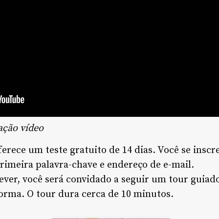
ração
vídeo
erece um teste gratuito de 14 dias. Você se inscr
rimeira palavra-chave e endereço de e-mail.
rever, você será convidado a seguir um tour guiad
forma. O tour dura cerca de 10 minutos.