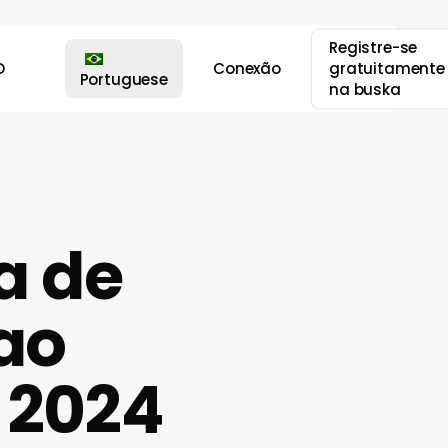
Registre-se
O
Conexão
gratuitamente
Portuguese
na buska
a de
 ao
 2024