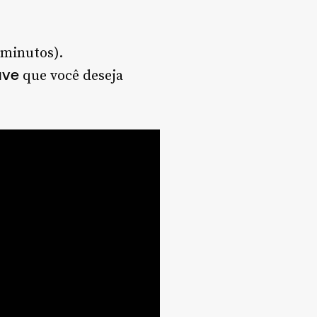
 minutos).
ave
que você deseja