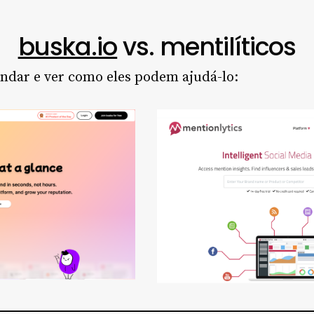
buska.io
vs. mentilíticos
ndar e ver como eles podem ajudá-lo: