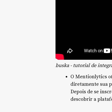
buska - tutorial de integ
O Mentionlytics of
diretamente sua p
Depois de se insc
descobrir a plata