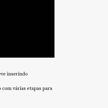
eve inserindo
o com várias etapas para