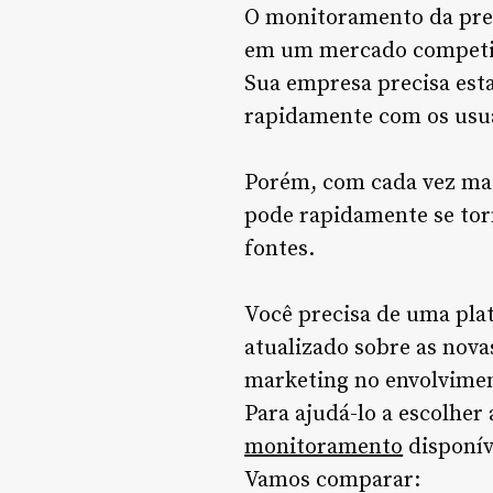
O monitoramento da pres
em um mercado competi
Sua empresa precisa esta
rapidamente com os usu
Porém, com cada vez mai
pode rapidamente se tor
fontes.
Você precisa de uma pla
atualizado sobre as nova
marketing no envolvimen
Para ajudá-lo a escolher
monitoramento
disponív
Vamos comparar: