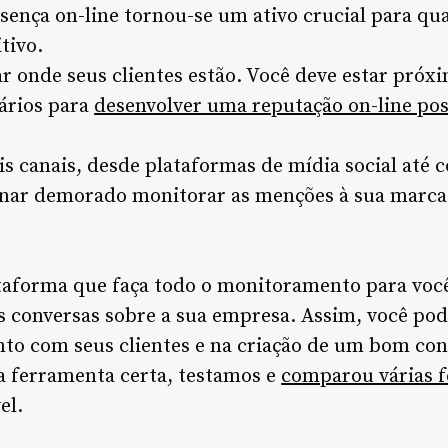
ença on-line tornou-se um ativo crucial para qu
tivo.
r onde seus clientes estão. Você deve estar próxim
ários para
desenvolver uma reputação on-line pos
s canais, desde plataformas de mídia social até 
nar demorado monitorar as menções à sua marca e
taforma que faça todo o monitoramento para voc
s conversas sobre a sua empresa. Assim, você po
to com seus clientes e na criação de um bom co
 a ferramenta certa, testamos e
comparou várias 
el.