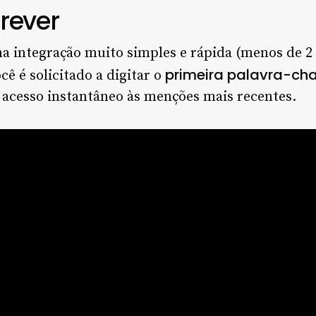
rever
a integração muito simples e rápida (menos de 2
primeira palavra-ch
cê é solicitado a digitar o
 acesso instantâneo às menções mais recentes.