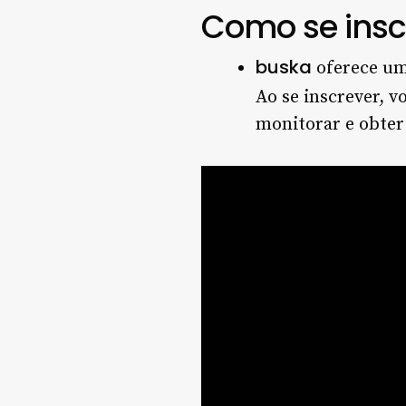
Como se insc
buska
oferece um
Ao se inscrever, vo
monitorar e obter