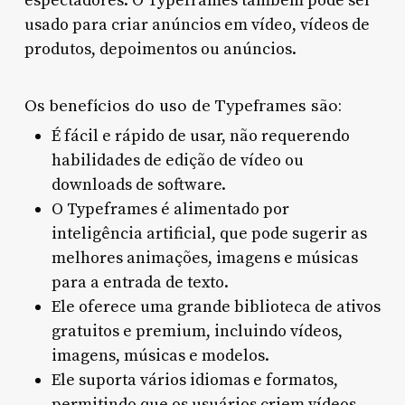
espectadores. O Typeframes também pode ser
usado para criar anúncios em vídeo, vídeos de
produtos, depoimentos ou anúncios.
Os benefícios do uso de Typeframes são:
É fácil e rápido de usar, não requerendo
habilidades de edição de vídeo ou
downloads de software.
O Typeframes é alimentado por
inteligência artificial, que pode sugerir as
melhores animações, imagens e músicas
para a entrada de texto.
Ele oferece uma grande biblioteca de ativos
gratuitos e premium, incluindo vídeos,
imagens, músicas e modelos.
Ele suporta vários idiomas e formatos,
permitindo que os usuários criem vídeos